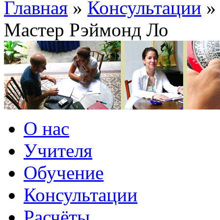
Главная
»
Консультации
Мастер Рэймонд Ло
О нас
Учителя
Обучение
Консультации
Расчёты