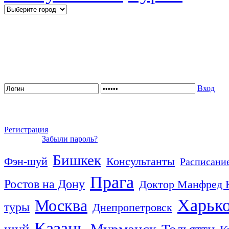
Вход
Регистрация
Забыли пароль?
Бишкек
Фэн-шуй
Консультанты
Расписание
Прага
Ростов на Дону
Доктор Манфред 
Харьк
Москва
туры
Днепропетровск
Казань