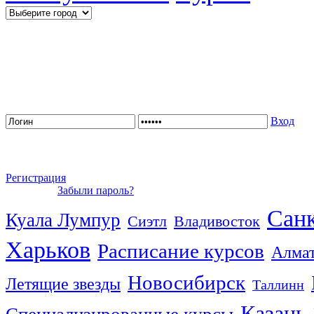
Вход
Регистрация
Забыли пароль?
Санк
Куала Лумпур
Сиэтл
Владивосток
Харьков
Расписание курсов
Алма
Новосибирск
Летящие звезды
Таллинн
Казань