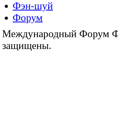
Фэн-шуй
Форум
Международный Форум Фэ
защищены.