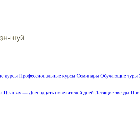
е курсы
Профессиональные курсы
Семинары
Обучающие туры
ы
Цзяньчу — Двенадцать повелителей дней
Летящие звезды
Прог