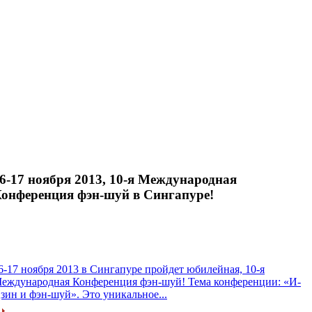
6-17 ноября 2013, 10-я Международная
онференция фэн-шуй в Сингапуре!
6-17 ноября 2013 в Сингапуре пройдет юбилейная, 10-я
еждународная Конференция фэн-шуй! Тема конференции: «И-
зин и фэн-шуй». Это уникальное...