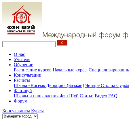
О нас
Учителя
Обучение
Расписание курсов
Начальные курсы
Специализированны
Консультации
Расчёты
Школа «Восемь Дворцов» (Бачжай)
Четыре Столпа Судьб
Фэн-шуй
Школы и направления Фэн Шуй
Статьи
Видео
FAQ
Форум
Консультанты
Курсы