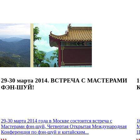
29-30 марта 2014. ВСТРЕЧА С МАСТЕРАМИ
1
ФЭН-ШУЙ!
К
29-30 марта 2014 года в Москве состоится встреча с
1
Мастерами фэн-шуй, Четвертая Открытая Международная
М
Конференция по фэн-шуй и китайским...
Ц