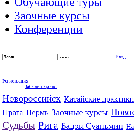
Обучающие туры
Заочные курсы
Конференции
Вход
Регистрация
Забыли пароль?
Новороссийск
Китайские практики
Ново
Заочные курсы
Прага
Пермь
Судьбы
Рига
Бацзы Суаньмин
На