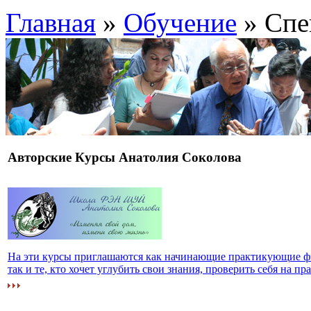
Главная
»
Обучение
» Спе
Авторские Курсы Анатолия Соколова
На эти курсы приглашаются как начинающие практикующие ф
так и те, кто хочет углубить свои знания, проверить себя на пра