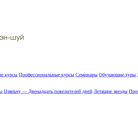
е курсы
Профессиональные курсы
Семинары
Обучающие туры
ы
Цзяньчу — Двенадцать повелителей дней
Летящие звезды
Прог