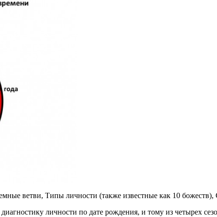
емные ветви, Типы личности (также известные как 10 божеств)
иагностику личности по дате рождения, и тому из четырех сезо