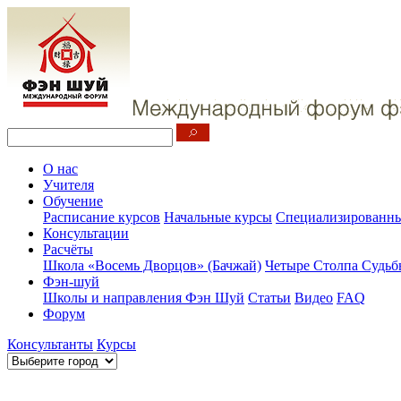
О нас
Учителя
Обучение
Расписание курсов
Начальные курсы
Специализированны
Консультации
Расчёты
Школа «Восемь Дворцов» (Бачжай)
Четыре Столпа Судьб
Фэн-шуй
Школы и направления Фэн Шуй
Статьи
Видео
FAQ
Форум
Консультанты
Курсы