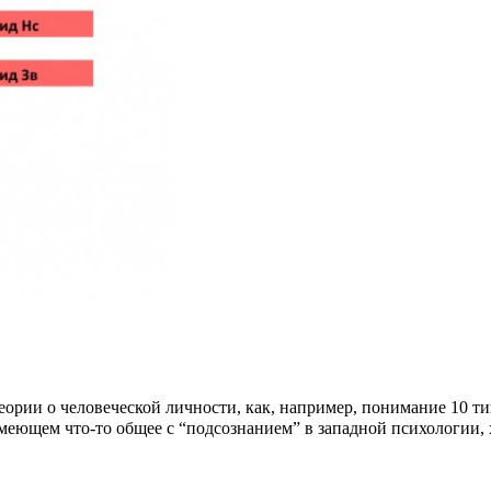
еории о человеческой личности, как, например, понимание 10 т
еющем что-то общее с “подсознанием” в западной психологии, х