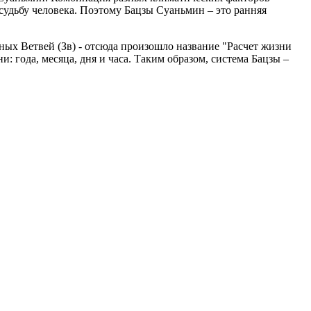
судьбу человека. Поэтому Бацзы Суаньмин – это ранняя
ных Ветвей (Зв) - отсюда произошло название "Расчет жизни
 года, месяца, дня и часа. Таким образом, система Бацзы –