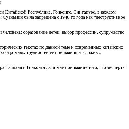
и.
ой Китайской Республике, Гонконге, Сингапуре, в каждом
ы Суаньмин была запрещена с 1948-го года как “деструктивное
 человека: образование детей, выбор профессии, супружество,
сторических текстах по данной теме и современных китайских
з-за огромных трудностей ее понимания и сложных
ра Тайваня и Гонконга дали мне понимание того, что эксперты