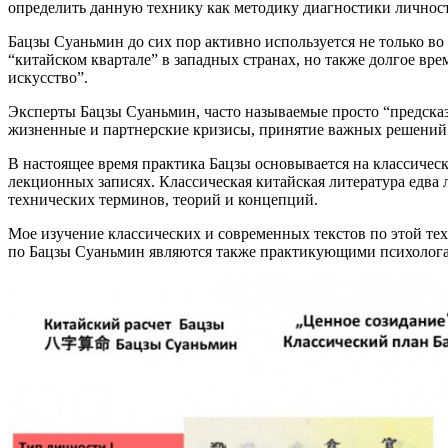
определить данную технику как методику диагностики личност
Бацзы Суаньмин до сих пор активно используется не только во
“китайском квартале” в западных странах, но также долгое вр
искусство”.
Эксперты Бацзы Суаньмин, часто называемые просто “предсказа
жизненные и партнерские кризисы, принятие важных решений в 
В настоящее время практика Бацзы основывается на классическ
лекционных записях. Классическая китайская литература едва
технических терминов, теорий и концепций.
Мое изучение классических и современных текстов по этой тех
по Бацзы Суаньмин являются также практикующими психолога