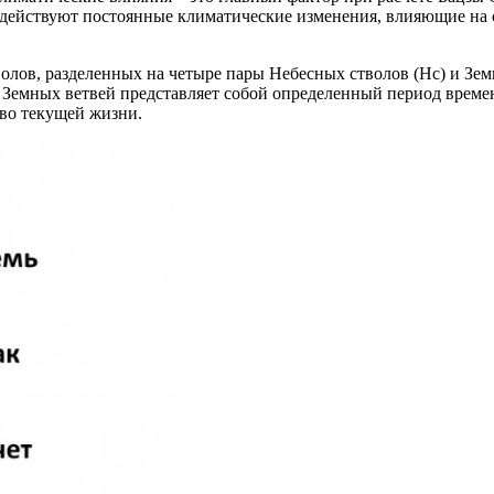
оздействуют постоянные климатические изменения, влияющие на 
олов, разделенных на четыре пары Небесных стволов (Нс) и Зем
Земных ветвей представляет собой определенный период времени:
во текущей жизни.