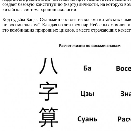
создает базовую конституцию (карту) личности, на которую в
китайская система хронопсихологии.
Код судьбы Бацзы Суаньмин состоит из восьми китайских симв
по восьми знакам". Каждая из четырех пар Небесных стволов и 
это комбинация природных циклов, вместе отражающих качест