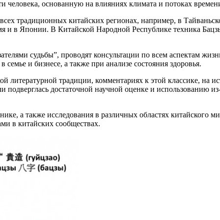
и человека, основанную на влияниях климата и потоках времен
 всех традиционных китайских регионах, например, в Тайваньск
емя и в Японии. В Китайской Народной Республике техника Бацз
телями судьбы”, проводят консультации по всем аспектам жизни
семье и бизнесе, а также при анализе состояния здоровья.
ой литературной традиции, комментариях к этой классике, на и
 ли подверглась достаточной научной оценке и использованию и
нике, а также исследования в различных областях китайского ми
ми в китайских сообществах.