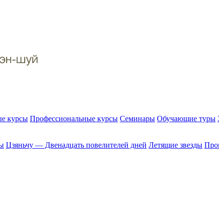
е курсы
Профессиональные курсы
Семинары
Обучающие туры
ы
Цзяньчу — Двенадцать повелителей дней
Летящие звезды
Прог