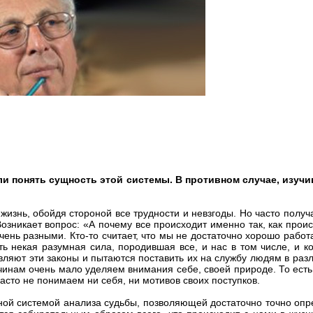
ли понять сущность этой системы. В противном случае, изучи
изнь, обойдя стороной все трудности и невзгоды. Но часто получ
Возникает вопрос: «А почему все происходит именно так, как про
нь разными. Кто-то считает, что мы не достаточно хорошо работаем
есть некая разумная сила, породившая все, и нас в том числе, и
вляют эти законы и пытаются поставить их на службу людям в разл
ичинам очень мало уделяем внимания себе, своей природе. То есть
асто не понимаем ни себя, ни мотивов своих поступков.
ой системой анализа судьбы, позволяющей достаточно точно опред