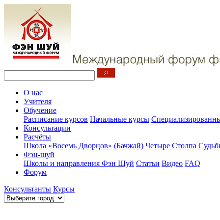
О нас
Учителя
Обучение
Расписание курсов
Начальные курсы
Специализированны
Консультации
Расчёты
Школа «Восемь Дворцов» (Бачжай)
Четыре Столпа Судьб
Фэн-шуй
Школы и направления Фэн Шуй
Статьи
Видео
FAQ
Форум
Консультанты
Курсы