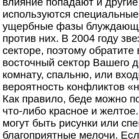
влияние попадают и другие
используются специальные
ущербные фазы блуждающих
против них. В 2004 году зв
секторе, поэтому обратите 
восточный сектор Вашего 
комнату, спальню, или вхо
вероятность конфликтов «н
Как правило, беде можно п
что-либо красное и желтое
могут быть рисунки или сп
благоприятные мелочи. Есл