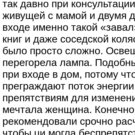
так давно при консультаци
живущей с мамой и двумя 
входе именно такой «завал»
книг и даже соседской коля
было просто сложно. Освещ
перегорела лампа. Подобн
при входе в дом, потому чт
преграждают поток энергии
препятствиям для изменени
мечтала женщина. Конечно
рекомендовали срочно расч
чтобы ци могла беспрепятс