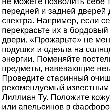
не можете позволить себе 
передней и задней дверей д
спектра. Например, если с
перекрасьте их в бордовый
двери. «Прожарьте» не мен
подушки и одеяла на солнц
энергии. Поменяйте постел
предметы, навевающие нег
Проведите старинный очищ
рекомендуемый известным
Лиллиан Ту. Положите кожу
или апельсинов в фарфоров