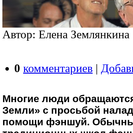
Автор: Елена Землянкина
0
комментариев
|
Добав
Многие люди обращаются
Земли» с просьбой нала
помощи фэншуй. Обычны