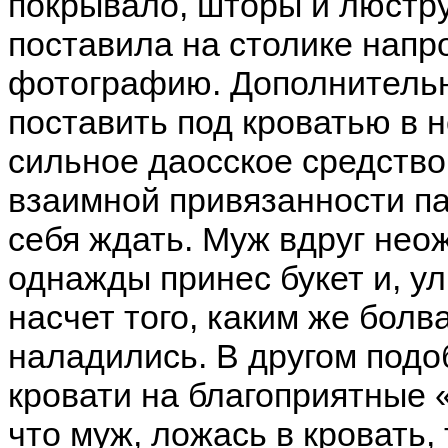
покрывало, шторы и люстру
поставила на столике напр
фотографию. Дополнитель
поставить под кроватью в н
сильное даосское средств
взаимной привязанности п
себя ждать. Муж вдруг нео
однажды принес букет и, у
насчет того, каким же бол
наладились. В другом под
кровати на благоприятные 
что муж, ложась в кровать,