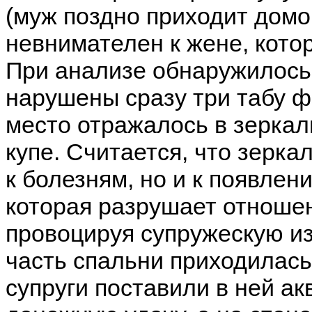
(муж поздно приходит домо
невнимателен к жене, котор
При анализе обнаружилось,
нарушены сразу три табу ф
место отражалось в зерка
купе. Считается, что зерка
к болезням, но и к появлен
которая разрушает отношен
провоцируя супружескую из
часть спальни приходилась
супруги поставили в ней а