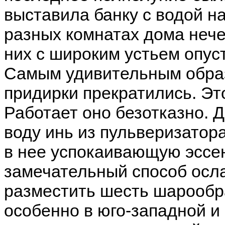
выставила банку с водой на
разных комнатах дома нечет
них с широким устьем опус
Самым удивительным обра
придирки прекратились. Эт
Работает оно безотказно. 
воду инь из пульверизатор
в нее успокаивающую эссе
замечательный способ осл
разместить шесть шарообра
особенно в юго-западной и