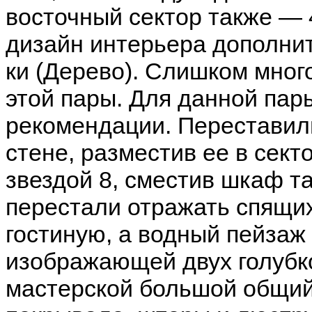
восточный сектор также — 
дизайн интерьера дополни
ки (Дерево). Слишком мног
этой пары. Для данной па
рекомендации. Переставили
стене, разместив ее в сект
звездой 8, сместив шкаф т
перестали отражать спящи
гостиную, а водный пейзаж
изображающей двух голубк
мастерской большой общий