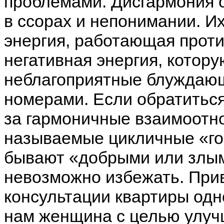
проблемами. Дисгармония 
в ссорах и непонимании. И
энергия, работающая проти
негативная энергия, котору
неблагоприятные блуждающ
номерами. Если обратиться 
за гармоничные взаимоотн
называемые цикличные «го
бывают «добрыми или злым
невозможно избежать. При
консультации квартиры одн
нам женщина с целью улу