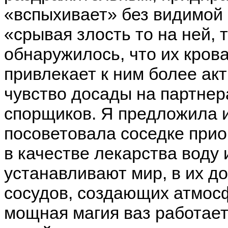
«вспыхивает» без видимой 
«срывая злость то на ней, 
обнаружилось, что их кроват
привлекает к ним более ак
чувство досады на партнер
спорщиков. Я предложила и
посоветовала соседке прио
в качестве лекарства воду 
устанавливают мир, в их д
сосудов, создающих атмосф
мощная магия ваз работает