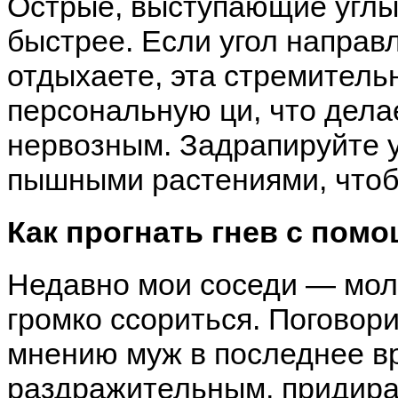
Острые, выступающие углы 
быстрее. Если угол направл
отдыхаете, эта стремитель
персональную ци, что дел
нервозным. Задрапируйте у
пышными растениями, чтоб
Как прогнать гнев с пом
Недавно мои соседи — моло
громко ссориться. Поговорив
мнению муж в последнее в
раздражительным, придира