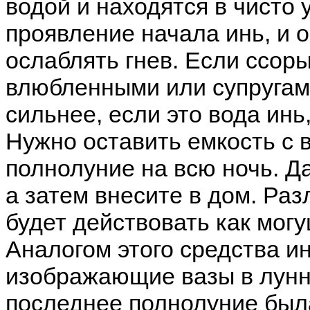
водой и находятся в чисто
проявление начала инь, и 
ослаблять гнев. Если ссор
влюбленными или супругами
сильнее, если это вода инь
Нужно оставить емкость с в
полнолуние на всю ночь. Д
а затем внесите в дом. Раз
будет действовать как мог
Аналогом этого средства и
изображающие вазы в лунно
последнее полнолуние была