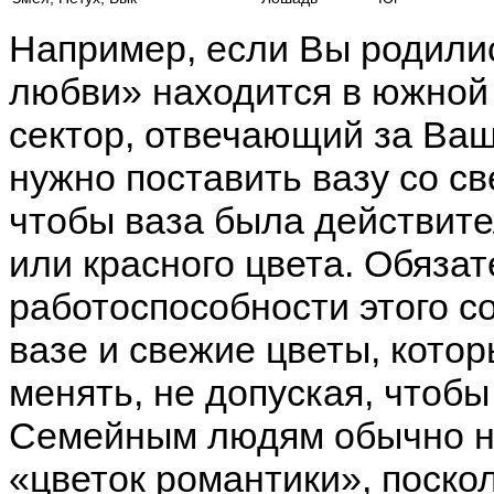
Например, если Вы родилис
любви» находится в южной 
сектор, отвечающий за Ва
нужно поставить вазу со с
чтобы ваза была действите
или красного цвета. Обяза
работоспособности этого с
вазе и свежие цветы, кото
менять, не допуская, чтоб
Семейным людям обычно не
«цветок романтики», поскол