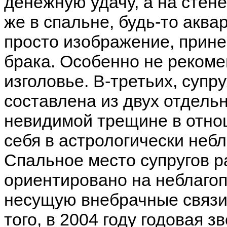
денежную удачу, а на стен
же в спальне, будь-то акв
просто изображение, прине
брака. Особенно не рекоме
изголовье. В-третьих, супр
составлена из двух отдельн
невидимой трещине в отно
себя в астрологически неб
Спальное место супругов р
ориентировано на неблагоп
несущую внебрачные связи
того, в 2004 году годовая з