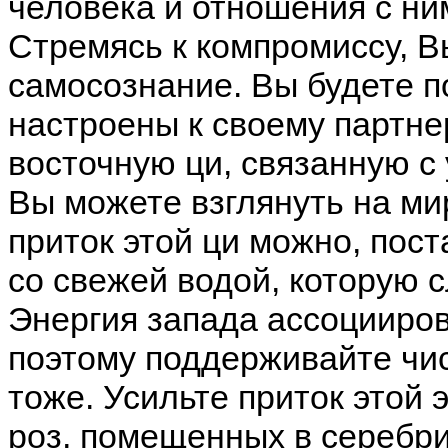
человека и отношения с ним
Стремясь к компромиссу, 
самосознание. Вы будете п
настроены к своему партнер
восточную ци, связанную с 
Вы можете взглянуть на ми
приток этой ци можно, пос
со свежей водой, которую 
Энергия запада ассоцииров
поэтому поддерживайте чис
тоже. Усильте приток этой
роз, помещенных в серебри