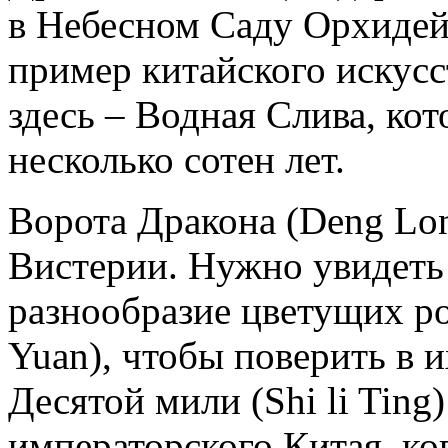
в Небесном Саду Орхидей 
пример китайского искусс
здесь – Водная Слива, ко
несколько сотен лет.
Ворота Дракона (Deng Lo
Вистерии. Нужно увидеть
разнообразие цветущих ро
Yuan), чтобы поверить в 
Десятой мили (Shi li Ting
императорского Китая, к