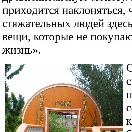
приходится наклоняться, 
стяжательных людей здесь
вещи, которые не покупаю
жизнь».
С
с
п
с
к