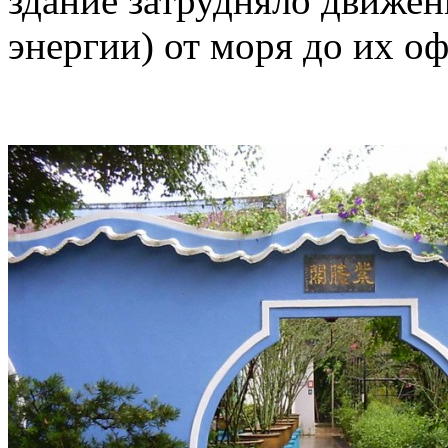
здание затрудняло движен
энергии) от моря до их оф