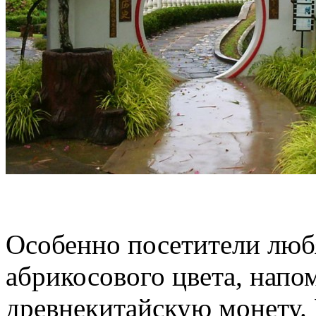
Особенно посетители любя
абрикосового цвета, нап
древнекитайскую монету. 