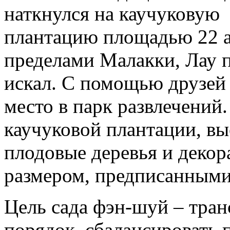
наткнулся на каучуковую
плантацию площадью 22 а
пределами Maлакки, Лау п
искал. С помощью друзей 
место в парк развлечений
каучуковой плантации, вы
плодовые деревья и деко
размером, предписанными
Цель сада фэн-шуй – тра
порядок, сбалансировать п