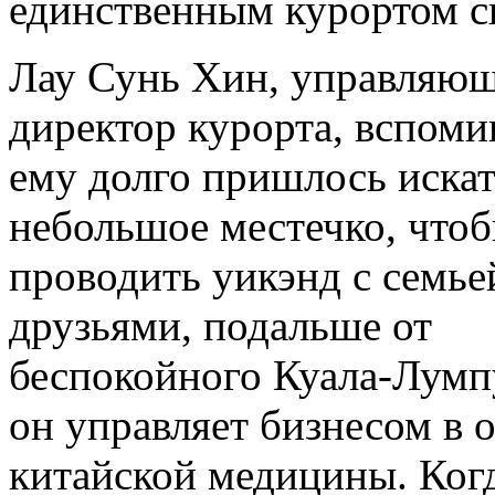
единственным курортом св
Лау Сунь Хин, управляю
директор курорта, вспомин
ему долго пришлось иска
небольшое местечко, что
проводить уикэнд с семье
друзьями, подальше от
беспокойного Куала-Лумпу
он управляет бизнесом в 
китайской медицины. Ког