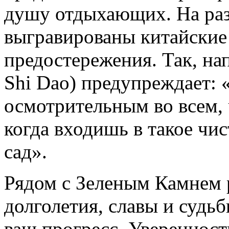
душу отдыхающих. На ра
выгравированы китайские
предостережения. Так, на
Shi Dao) предупреждает:
осмотрительным во всем, 
когда входишь в такое чис
сад».
Рядом с Зеленым Камнем 
долголетия, славы и судь
ваш прогресс. Уверенност