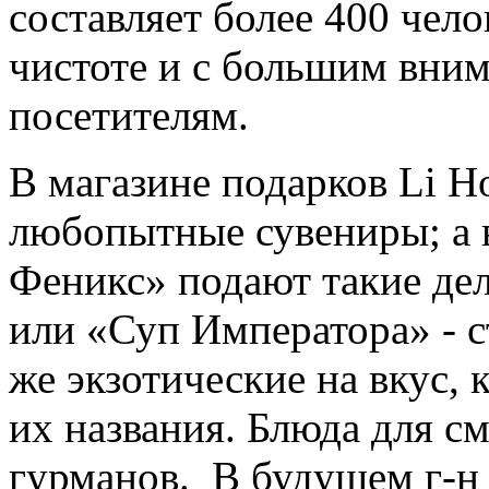
составляет более 400 чело
чистоте и с большим вним
посетителям.
В магазине подарков Li H
любопытные сувениры; а 
Феникс» подают такие дел
или
«Суп Императора» - с
же экзотические на вкус, 
их названия. Блюда для с
гурманов. В будущем г-н