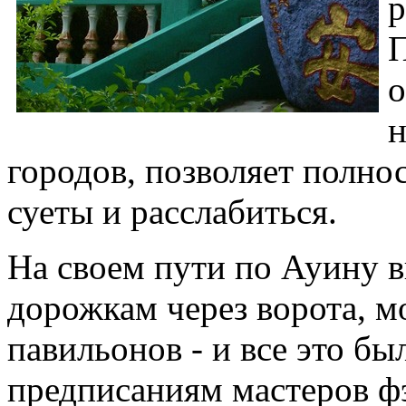
р
П
о
н
городов, позволяет полно
суеты и расслабиться.
На своем пути по Ауину 
дорожкам через ворота, м
павильонов - и все это бы
предписаниям мастеров ф