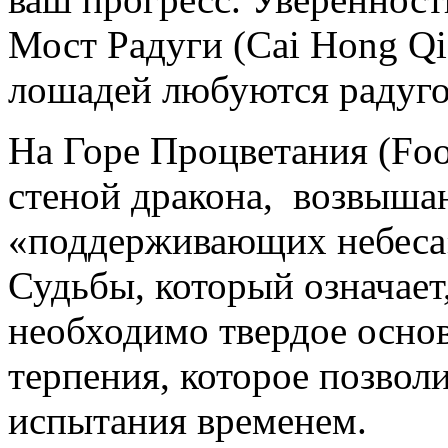
Мост Радуги (Cai Hong Qi
лошадей любуются радугой
На Горе Процветания (Foo
стеной дракона, возвыша
«поддерживающих небеса»
Судьбы, который означает
необходимо твердое осно
терпения, которое позвол
испытания временем.