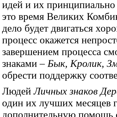
идей и их принципиально
это время Великих Комбин
дело будет двигаться хор
процесс окажется непрост
завершением процесса см
знаками –
Бык, Кролик, З
обрести поддержку соотв
Людей
Личных знаков
Дер
один их лучших месяцев г
дополнительную помощь 