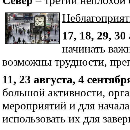
Север
– третий неплохой 
Неблагоприят
17, 18, 29, 30
начинать важн
возможны трудности, пре
11, 23 августа, 4 сентябр
большой активности, орг
мероприятий и для начала
использовать их для заве