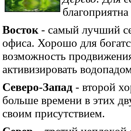
благоприятна
Вост
ок
- самый лучший се
офиса. Хорошо для богатс
возможность продвижения
активизировать водопадом
Северо-Запад
- второй х
больше времени в этих дв
своим присутствием.