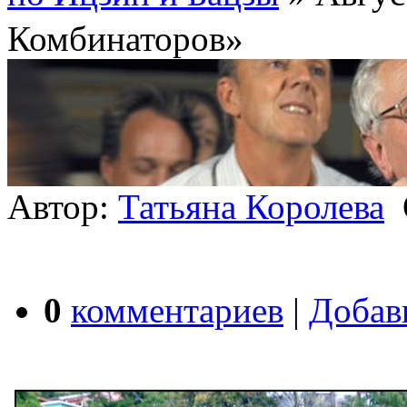
Комбинаторов»
Автор:
Татьяна Королева
О
0
комментариев
|
Добав