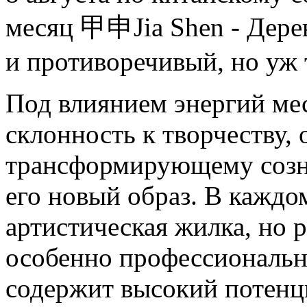
месяц 甲申Jia Shen - Дер
и противоречивый, но уж
Под влиянием энергий ме
склонность к творчеству,
трансформирующему созн
его новый образ. В каждо
артистическая жилка, но р
особенно профессиональн
содержит высокий потенц