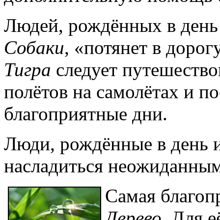
Людей, рождённых в день
Собаки
, «потянет в доро
Тигра
следует путешествов
полётов на самолётах и по
благоприятные дни.
Люди, рождённые в день 
насладиться неожиданны
Самая
благоп
Дерево
. Для 