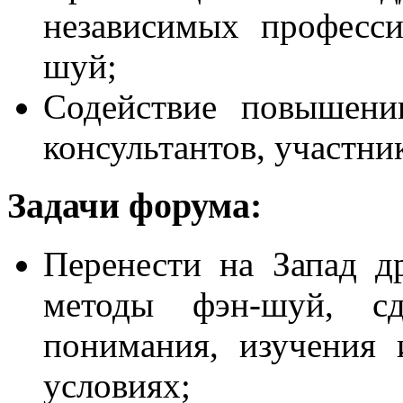
независимых професси
шуй;
Содействие повышени
консультантов, участ
Задачи форума:
Перенести на Запад д
методы фэн-шуй, с
понимания, изучения
условиях;