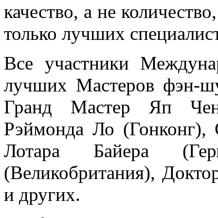
качество, а не количеств
только лучших специалист
Все участники Междуна
лучших Мастеров фэн-шу
Гранд Мастер Яп Чен
Рэймонда Ло (Гонконг), 
Лотара Байера (Гер
(Великобритания), Докто
и других.