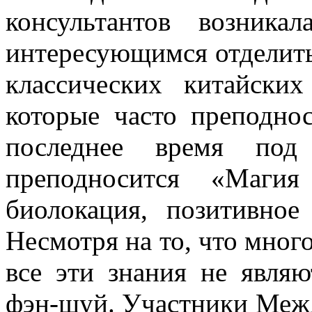
консультантов возник
интересующимся отделить
классических китайски
которые часто преподно
последнее время под
преподносится «Маг
биолокация, позитивно
Несмотря на то, что много
все эти знания не явля
фэн-шуй. Участники Меж