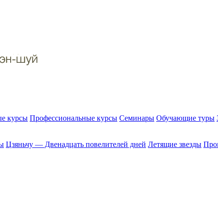
е курсы
Профессиональные курсы
Семинары
Обучающие туры
ы
Цзяньчу — Двенадцать повелителей дней
Летящие звезды
Прог