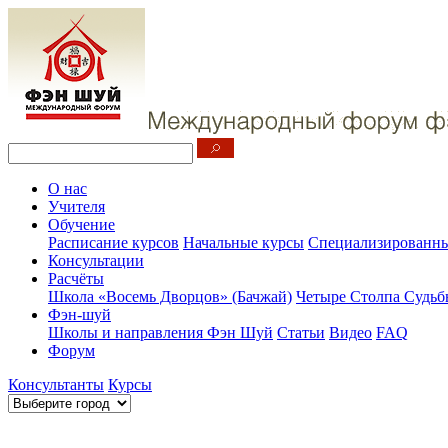
О нас
Учителя
Обучение
Расписание курсов
Начальные курсы
Специализированны
Консультации
Расчёты
Школа «Восемь Дворцов» (Бачжай)
Четыре Столпа Судьб
Фэн-шуй
Школы и направления Фэн Шуй
Статьи
Видео
FAQ
Форум
Консультанты
Курсы