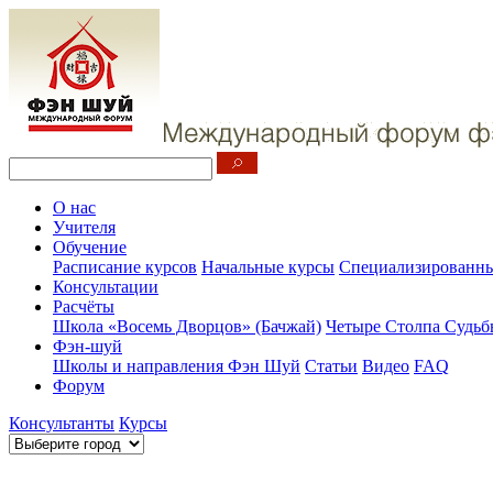
О нас
Учителя
Обучение
Расписание курсов
Начальные курсы
Специализированны
Консультации
Расчёты
Школа «Восемь Дворцов» (Бачжай)
Четыре Столпа Судьб
Фэн-шуй
Школы и направления Фэн Шуй
Статьи
Видео
FAQ
Форум
Консультанты
Курсы