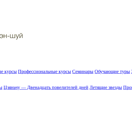
е курсы
Профессиональные курсы
Семинары
Обучающие туры
ы
Цзяньчу — Двенадцать повелителей дней
Летящие звезды
Прог