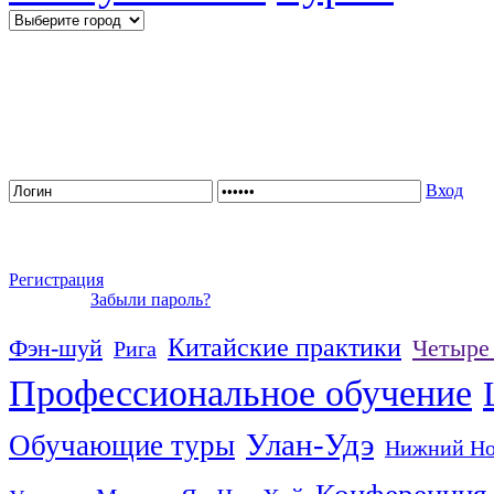
Вход
Регистрация
Забыли пароль?
Китайские практики
Фэн-шуй
Четыре
Рига
Профессиональное обучение
Улан-Удэ
Обучающие туры
Нижний Но