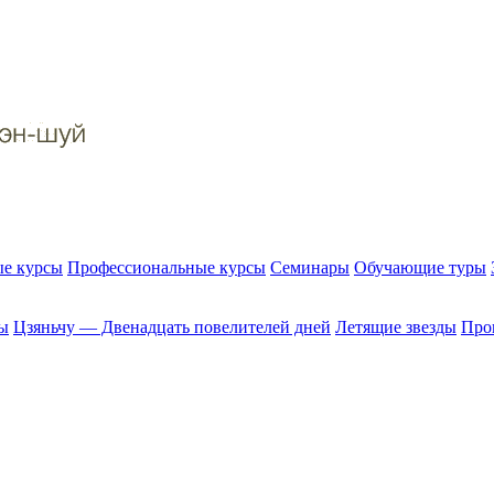
е курсы
Профессиональные курсы
Семинары
Обучающие туры
ы
Цзяньчу — Двенадцать повелителей дней
Летящие звезды
Прог