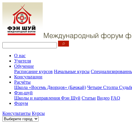
О нас
Учителя
Обучение
Расписание курсов
Начальные курсы
Специализированны
Консультации
Расчёты
Школа «Восемь Дворцов» (Бачжай)
Четыре Столпа Судьб
Фэн-шуй
Школы и направления Фэн Шуй
Статьи
Видео
FAQ
Форум
Консультанты
Курсы