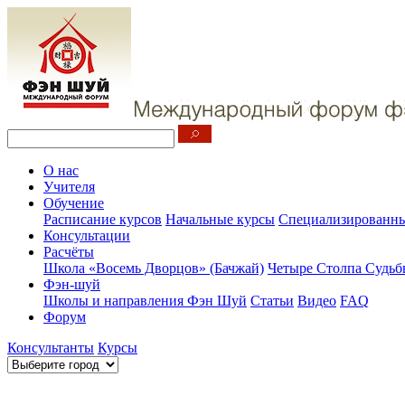
О нас
Учителя
Обучение
Расписание курсов
Начальные курсы
Специализированны
Консультации
Расчёты
Школа «Восемь Дворцов» (Бачжай)
Четыре Столпа Судьб
Фэн-шуй
Школы и направления Фэн Шуй
Статьи
Видео
FAQ
Форум
Консультанты
Курсы