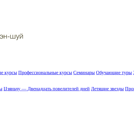
е курсы
Профессиональные курсы
Семинары
Обучающие туры
ы
Цзяньчу — Двенадцать повелителей дней
Летящие звезды
Прог