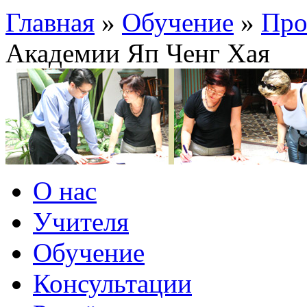
Главная
»
Обучение
»
Про
Академии Яп Ченг Хая
О нас
Учителя
Обучение
Консультации