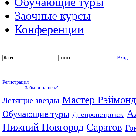
Обучающие туры
Заочные курсы
Конференции
Вход
Регистрация
Забыли пароль?
Мастер Рэймонд
Летящие звезды
А
Обучающие туры
Днепропетровск
Нижний Новгород
Саратов
Го