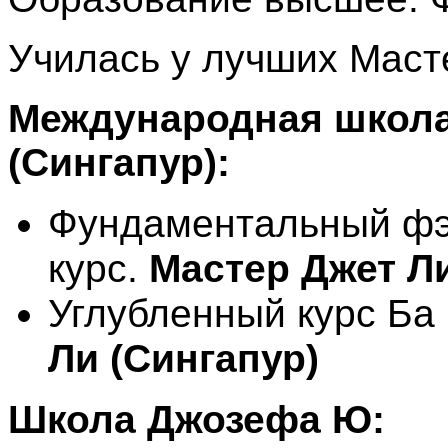
Училась у лучших Маст
Международная школа
(Сингапур):
Фундаментальный фэ
курс.
Мастер Джет Ли
Углубленный курс Ба
Ли
(Сингапур)
Школа Джозефа Ю: