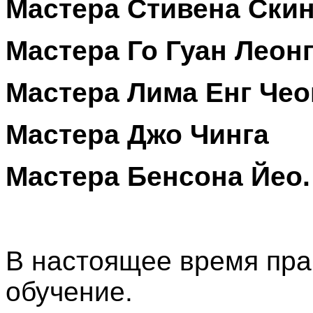
Мастера Стивена Скин
Мастера Го Гуан Леонг
Мастера Лима Енг Чео
Мастера Джо Чинга
Мастера Бенсона Йео.
В настоящее время пра
обучение.