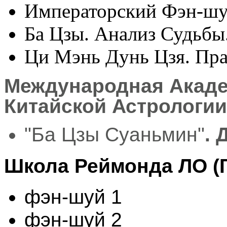
Императорский Фэн-шу
Ба Цзы. Анализ Судьбы
Ци Мэнь Дунь Цзя. Пра
Международная Акад
Китайской Астрологии
"Ба Цзы Суаньмин"
. 
Школа Реймонда ЛО (Г
фэн-шуй 1
фэн-шуй 2