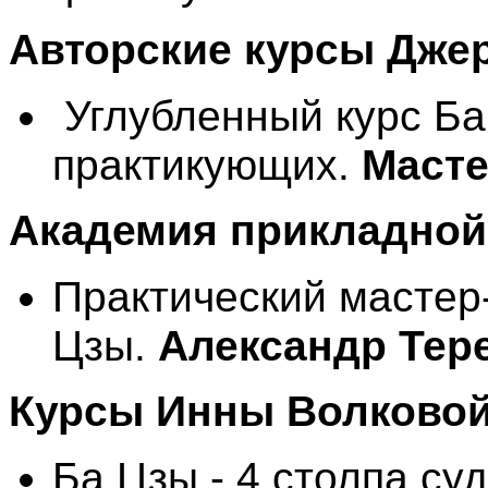
Авторские курсы Джер
Углубленный курс Ба
практикующих.
Масте
Академия прикладной
Практический мастер
Цзы.
Александр Тер
Курсы Инны Волковой
Ба Цзы - 4 столпа су