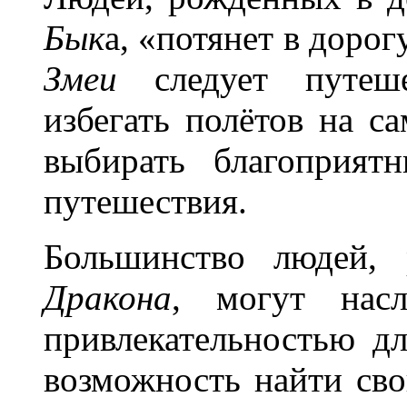
Бык
а, «потянет в доро
Змеи
следует путеше
избегать полётов на са
выбирать благоприят
путешествия.
Большинство людей,
Дракона
, могут насл
привлекательностью д
возможность найти сво