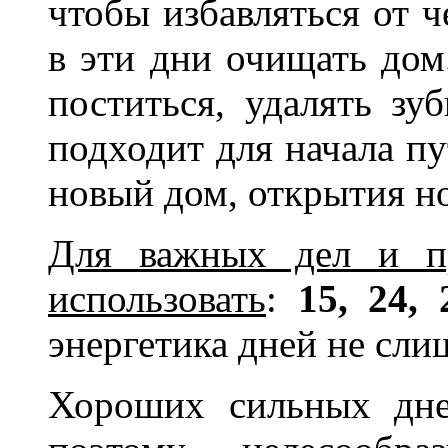
чтобы избавляться от ч
в эти дни очищать дом
поститься, удалять зу
подходит для начала пу
новый дом, открытия но
Для важных дел и пр
использовать
:
15, 24,
энергетика дней не сли
Хороших сильных дне