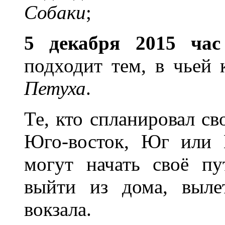
Собаки
;
5 декабря 2015 ча
подходит тем, в чьей 
Петуха
.
Те, кто спланировал св
Юго-восток, Юг или 
могут начать своё пу
выйти из дома, выле
вокзала.