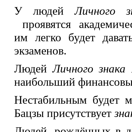
У людей
Личного 
проявятся академичес
им легко будет дават
экзаменов.
Людей
Личного знака
наибольший финансовы
Нестабильным будет м
Бацзы присутствует
зна
Людей, рождённых в д