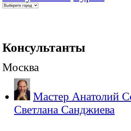
Консультанты
Москва
Мастер Анатолий С
Светлана Санджиева