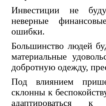
Инвестиции не буд
неверные финансовы
ошибки.
Большинство людей буд
материальные удоволь
добротную одежду, пре
Под влиянием приш
склонны к беспокойств
адаптироваться к 