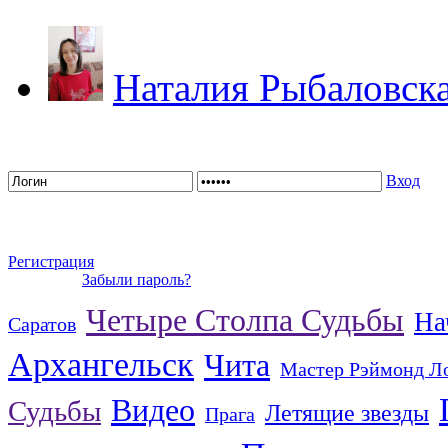
Наталия Рыбаловск
Вход
Регистрация
Забыли пароль?
Четыре Столпа Судьбы
На
Саратов
Архангельск
Чита
Мастер Рэймонд Л
Видео
Судьбы
Летящие звезды
Прага