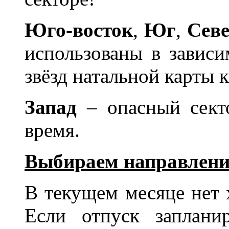
Юго-восток
,
Юг
,
Севе
использованы в завис
звёзд натальной карты 
Запад
– опасный секто
время.
Выбираем направлени
В текущем месяце нет 
Если отпуск заплани