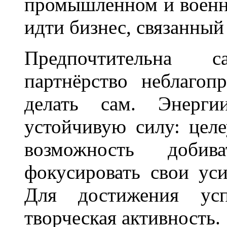
промышленном и военно
идти бизнес, связанный
Предпочтительна са
партнёрство неблагоп
делать сам. Энерг
устойчивую силу: целе
возможность добив
фокусировать свои ус
Для достижения ус
творческая активность.