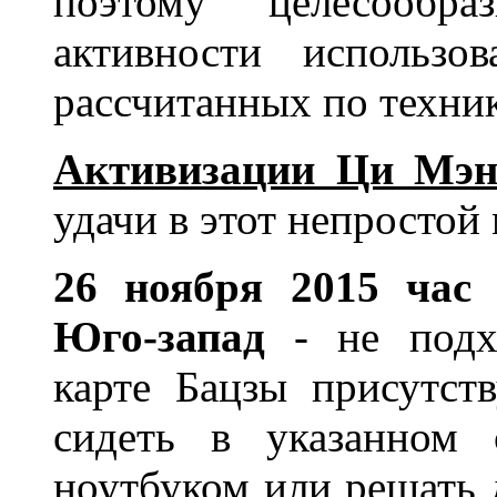
поэтому целесообр
активности использо
рассчитанных по техни
Активизации Ци Мэн
удачи в этот непростой
26 ноября 2015 час
Юго-запад
- не подх
карте Бацзы присутст
сидеть в указанном 
ноутбуком или решать 