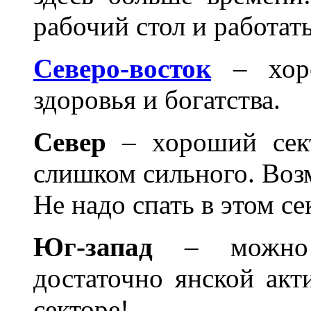
рабочий стол и работать
Северо-восток
– хоро
здоровья и богатства.
Север
– хороший сект
слишком сильного. Воз
Не надо спать в этом се
Юг-запад
– можно и
достаточно янской акт
секторе!