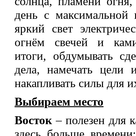
солнца, пламени огня,
день с максимальной 
яркий свет электрич
огнём свечей и ками
итоги, обдумывать сд
дела, намечать цели 
накапливать силы для и
Выбираем место
Восток
– полезен для 
здесь больше времени