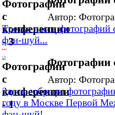
Автор: Фотогра
Третья часть фотографий
фэн-шуй...
Фотографии с
Автор: Фотогра
Здесь собраны фотографии
году в Москве Первой М
фэн-шуй!...