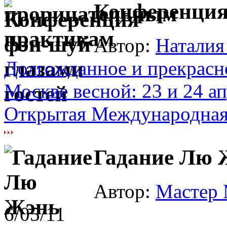
Конференция
Автор:
Наталия
Долгожданное и прекрасно
Москве весной: 23 и 24 а
Открытая Международная 
Гадание Лю 
Автор:
Мастер
6/05/11