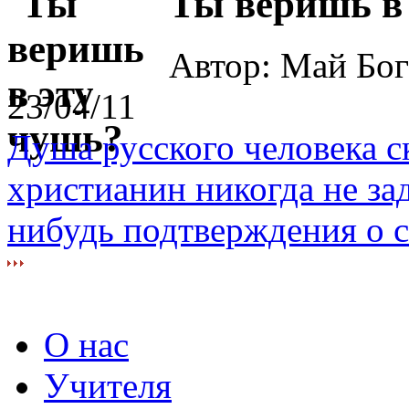
Ты веришь в
Автор: Май Бо
23/04/11
Душа русского человека 
христианин никогда не зад
нибудь подтверждения о с
О нас
Учителя