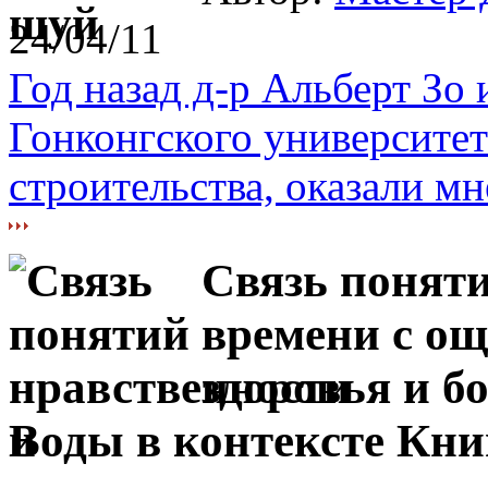
24/04/11
Год назад д-р Альберт Зо
Гонконгского университет
строительства, оказали мне
Связь поняти
времени с о
здоровья и б
Воды в контексте Кн