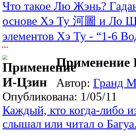
Что такое Лю Жэнь? Гада
основе Хэ Ту 河圖 и Ло 
элементов Хэ Ту - “1-6 Во
Применение 
Автор:
Гранд М
Опубликована: 1/05/11
Каждый, кто когда-либо и
слышал или читал о Багуа