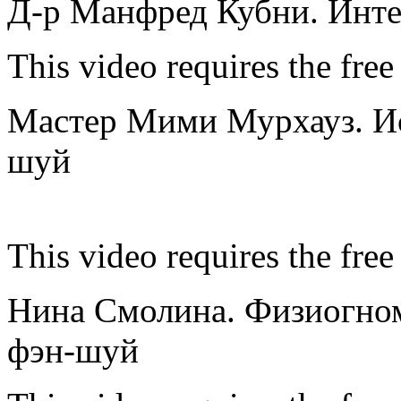
Д-р Манфред Кубни. Инте
This video requires the free
Мастер Мими Мурхауз. Ис
шуй
This video requires the free
Нина Смолина. Физиогном
фэн-шуй