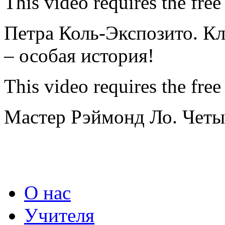
This video requires the free
Петра Коль-Экспозито. К
– особая история!
This video requires the free
Мастер Рэймонд Ло. Четы
О нас
Учителя