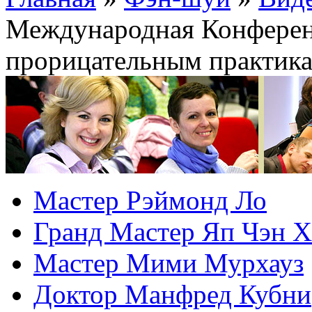
Международная Конферен
прорицательным практик
Мастер Рэймонд Ло
Гранд Мастер Яп Чэн Х
Мастер Мими Мурхауз
Доктор Манфред Кубни