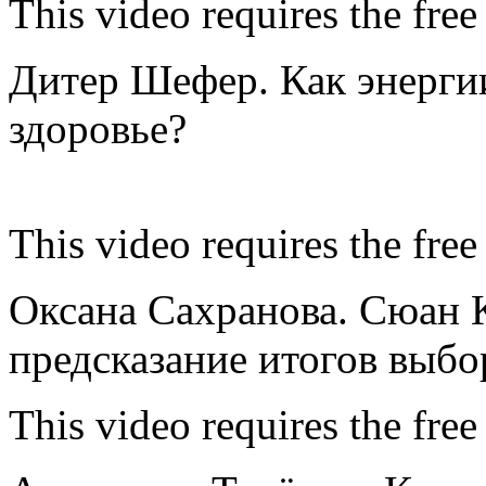
This video requires the free
Дитер Шефер. Как энерги
здоровье?
This video requires the free
Оксана Сахранова. Сюан 
предсказание итогов выбо
This video requires the free