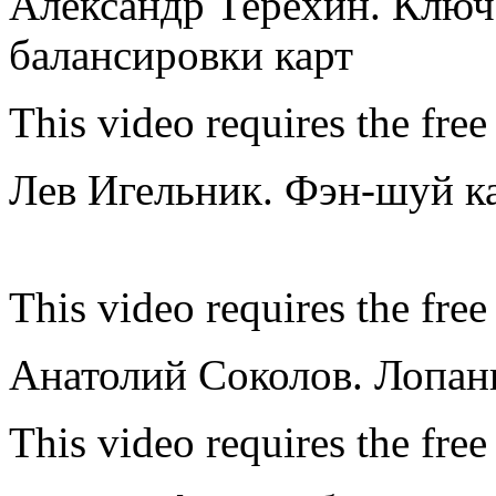
Александр Терёхин. Ключе
балансировки карт
This video requires the free
Лев Игельник. Фэн-шуй ка
This video requires the free
Анатолий Соколов. Лопань
This video requires the free