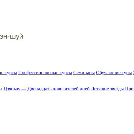
е курсы
Профессиональные курсы
Семинары
Обучающие туры
ы
Цзяньчу — Двенадцать повелителей дней
Летящие звезды
Прог