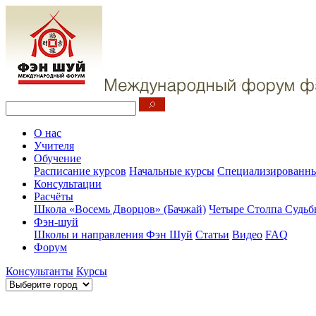
О нас
Учителя
Обучение
Расписание курсов
Начальные курсы
Специализированны
Консультации
Расчёты
Школа «Восемь Дворцов» (Бачжай)
Четыре Столпа Судьб
Фэн-шуй
Школы и направления Фэн Шуй
Статьи
Видео
FAQ
Форум
Консультанты
Курсы