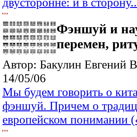
двусторонне: и в сторону..
Фэншуй и на
перемен, рит
Автор: Бакулин Евгений 
14/05/06
Мы будем говорить о кита
фэншуй. Причем о традиц
европейском понимании (