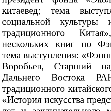
китаевед; тема высту
социальной культуры 
традиционного Кита
нескольких книг по Фэн
тема выступления: «Фэнш
Воробьев, Старший на
Дальнего Востока РА
традиционного китайского
«История искусства предс
лет и заклинательного 