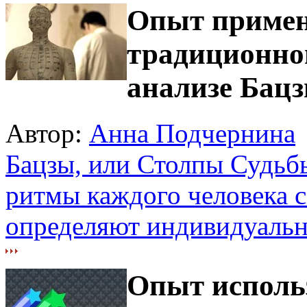
Опыт примен
традиционно
анализе Бац
Автор:
Анна Подчернина
Бацзы, или Столпы Судьб
ритмы каждого человека с
определяют индивидуальн
Опыт исполь