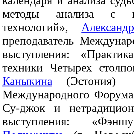
календаря и анализа суд
методы анализа с п
технологий»,
Александ
преподаватель Междуна
выступления: «Практик
техники Четырех столп
Каныкина
(Эстония) — 
Международного Форума 
Су-джок и нетрадицио
выступления: «Фэ