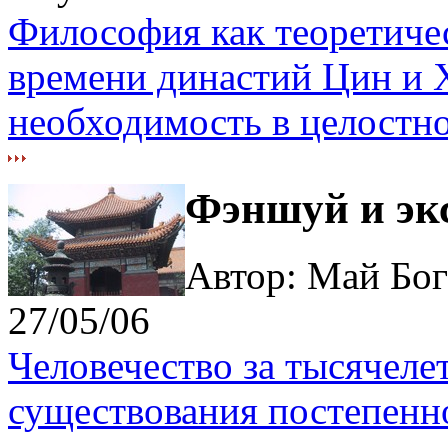
Философия как теоретиче
времени династий Цин и 
необходимость в целостно
Фэншуй и эк
Автор: Май Бо
27/05/06
Человечество за тысячеле
существования постепенно