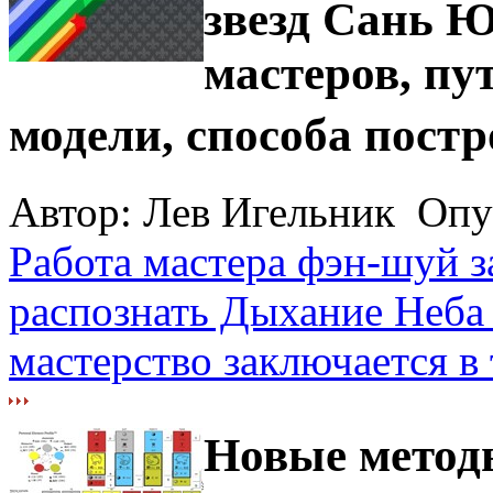
звезд Сань Ю
мастеров, пу
модели, способа пост
Автор: Лев Игельник Опуб
Работа мастера фэн-шуй з
распознать Дыхание Неба 
мастерство заключается в 
Новые метод