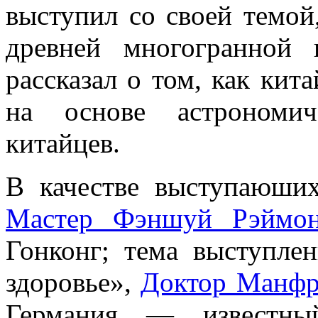
выступил со своей темой
древней многогранной 
рассказал о том, как кит
на основе астрономич
китайцев.
В качестве выступаюших
Мастер Фэншуй Рэймо
Гонконг; тема выступле
здоровье»,
Доктор Манфр
Германия — известны