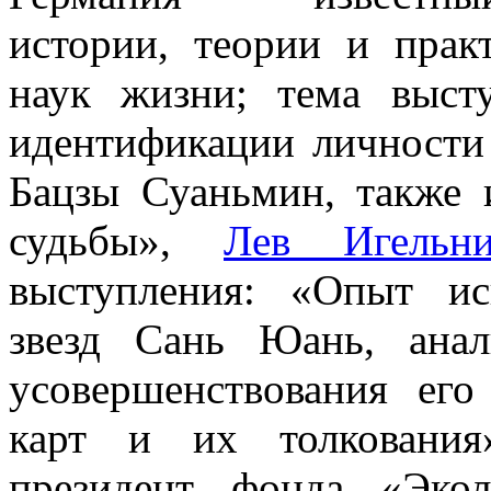
истории, теории и прак
наук жизни; тема выст
идентификации личности
Бацзы Суаньмин, также 
судьбы»,
Лев Игельн
выступления: «Опыт ис
звезд Сань Юань, анал
усовершенствования его
карт и их толковани
президент фонда «Экол