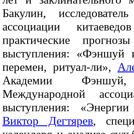
Бакулин, исследовател
ассоциации китаевед
практические прогноз
выступления: «Фэншуй 
перемен, ритуал-ли»,
Ал
Академии Фэншуй,
Международной ассоц
выступления: «Энерги
Виктор Дегтярев
, спец